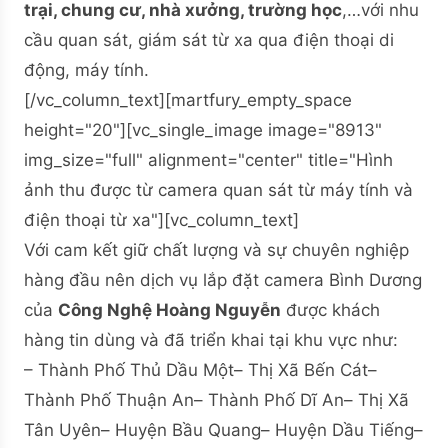
trại, chung cư, nhà xưởng, trường học
,…với nhu
cầu quan sát, giám sát từ xa qua điện thoại di
động, máy tính.
[/vc_column_text][martfury_empty_space
height="20"][vc_single_image image="8913"
img_size="full" alignment="center" title="Hình
ảnh thu được từ camera quan sát từ máy tính và
điện thoại từ xa"][vc_column_text]
Với cam kết giữ chất lượng và sự chuyên nghiệp
hàng đầu nên dịch vụ lắp đặt camera Bình Dương
của
Công Nghệ Hoàng Nguyễn
được khách
hàng tin dùng và đã triển khai tại khu vực như:
– Thành Phố Thủ Dầu Một– Thị Xã Bến Cát–
Thành Phố Thuận An– Thành Phố Dĩ An– Thị Xã
Tân Uyên– Huyện Bầu Quang– Huyện Dầu Tiếng–