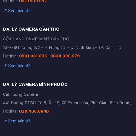
Hotline:
0971 900 062
📍 Xem bản đồ
ĐẠI LÝ CAMERA CẦN THƠ
CỬA HÀNG CAMERA MT CẦN THƠ
132/26G đường 3/2 - P. Hưng Lợi - Q. Ninh Kiều - TP. Cần Thơ
Hotline:
0931.031.005 - 0834.898.079
📍 Xem bản đồ
ĐẠI LÝ CAMERA BÌNH PHƯỚC
Cát Tường Camera
441 Đường ĐT741, Tổ 5, Ấp 1B, Xã Phước Hòa, Phú Giáo, Bình Dương
Hotline:
039.408.0646
📍 Xem bản đồ