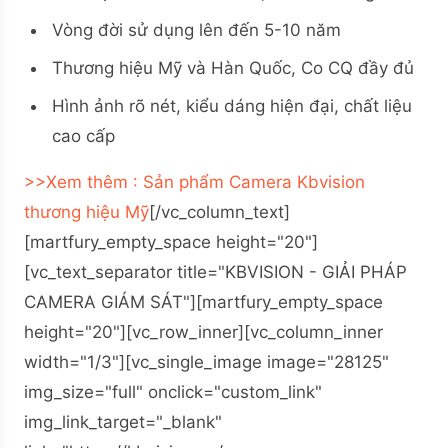
Vòng đời sử dụng lên đến 5-10 năm
Thương hiệu Mỹ và Hàn Quốc, Co CQ đầy đủ
Hình ảnh rõ nét, kiểu dáng hiện đại, chất liệu
cao cấp
>>Xem thêm : Sản phẩm Camera Kbvision
thương hiệu Mỹ
[/vc_column_text]
[martfury_empty_space height="20"]
[vc_text_separator title="KBVISION - GIẢI PHÁP
CAMERA GIÁM SÁT"][martfury_empty_space
height="20"][vc_row_inner][vc_column_inner
width="1/3"][vc_single_image image="28125"
img_size="full" onclick="custom_link"
img_link_target="_blank"