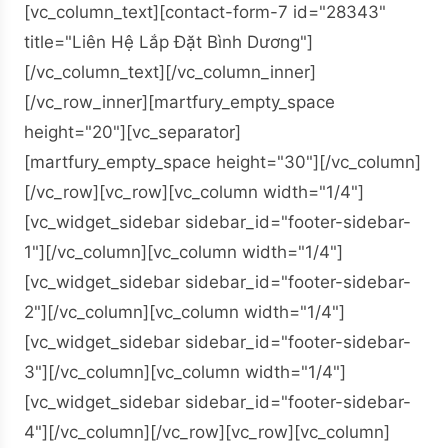
[vc_column_text][contact-form-7 id="28343"
title="Liên Hệ Lắp Đặt Bình Dương"]
[/vc_column_text][/vc_column_inner]
[/vc_row_inner][martfury_empty_space
height="20"][vc_separator]
[martfury_empty_space height="30"][/vc_column]
[/vc_row][vc_row][vc_column width="1/4"]
[vc_widget_sidebar sidebar_id="footer-sidebar-
1"][/vc_column][vc_column width="1/4"]
[vc_widget_sidebar sidebar_id="footer-sidebar-
2"][/vc_column][vc_column width="1/4"]
[vc_widget_sidebar sidebar_id="footer-sidebar-
3"][/vc_column][vc_column width="1/4"]
[vc_widget_sidebar sidebar_id="footer-sidebar-
4"][/vc_column][/vc_row][vc_row][vc_column]