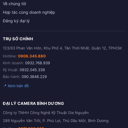
Về chúng tôi
Hợp tác cùng doanh nghiệp
Đăng ký đại lý
TRỤ SỞ CHÍNH
123/63 Phan Văn Hớn, Khu Phố 4, Tân Thới Nhất, Quận 12, TPHCM
Hotline:
0906.345.880
Kinh doanh:
0932.768.939
Kỹ thuật:
0932.045.339
Bảo hành:
090.3848.229
📍 Xem bản đồ
ĐẠI LÝ CAMERA BÌNH DƯƠNG
Công ty TNHH Công Nghệ Kỹ Thuật Gia Nguyễn
289 Nguyễn Văn Trỗi, P. Phú Lợi, Thủ Dầu Một, Bình Dương