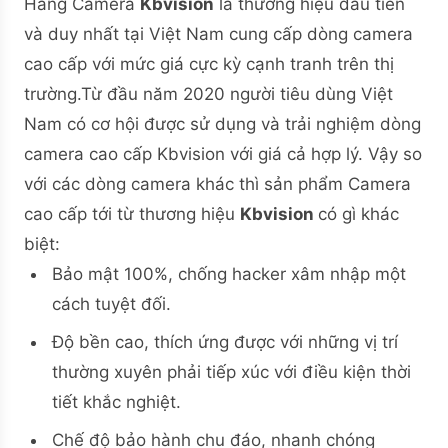
Hãng Camera
Kbvision
là thương hiệu đầu tiên
và duy nhất tại Việt Nam cung cấp dòng camera
cao cấp với mức giá cực kỳ cạnh tranh trên thị
trường.
Từ đầu năm 2020 người tiêu dùng Việt
Nam có cơ hội được sử dụng và trải nghiệm dòng
camera cao cấp Kbvision với giá cả hợp lý. Vậy so
với các dòng camera khác thì sản phẩm Camera
cao cấp tới từ thương hiệu
Kbvision
có gì khác
biệt:
Bảo mật 100%, chống hacker xâm nhập một
cách tuyệt đối.
Độ bền cao, thích ứng được với những vị trí
thường xuyên phải tiếp xúc với điều kiện thời
tiết khắc nghiệt.
Chế độ bảo hành chu đáo, nhanh chóng