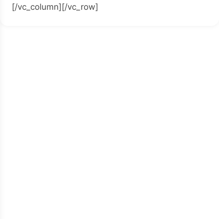
[/vc_column][/vc_row]