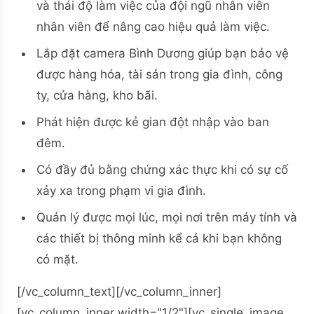
và thái độ làm việc của đội ngũ nhân viên
nhân viên để nâng cao hiệu quả làm việc.
Lắp đặt camera Bình Dương giúp bạn bảo vệ
được hàng hóa, tài sản trong gia đình, công
ty, cửa hàng, kho bãi.
Phát hiện được kẻ gian đột nhập vào ban
đêm.
Có đầy đủ bằng chứng xác thực khi có sự cố
xảy xa trong phạm vi gia đình.
Quản lý được mọi lúc, mọi nơi trên máy tính và
các thiết bị thông minh kể cả khi bạn không
có mặt.
[/vc_column_text][/vc_column_inner]
[vc_column_inner width="1/2"][vc_single_image