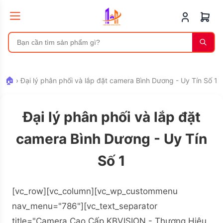
🏠
›
Đại lý phân phối và lắp đặt camera Bình Dương - Uy Tín Số 1
Đại lý phân phối và lắp đặt
camera Bình Dương - Uy Tín
Số 1
[vc_row][vc_column][vc_wp_custommenu
nav_menu="786"][vc_text_separator
title="Camera Cao Cấp KBVISION - Thương Hiệu