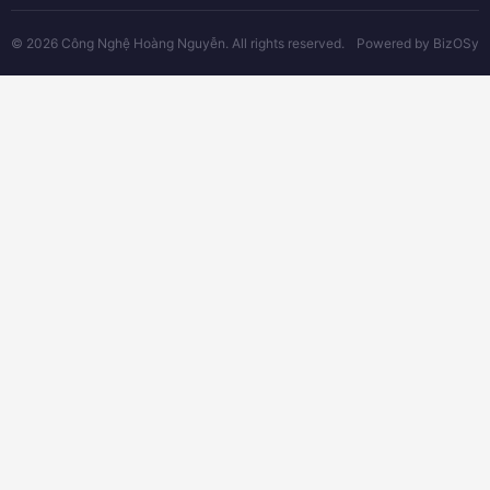
© 2026 Công Nghệ Hoàng Nguyễn. All rights reserved.
Powered by
BizOSy