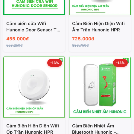
Cảm biến cửa Wifi
Cảm Biến Hiện Diện Wifi
Hunonic Door Sensor Thế
Âm Trần Hunonic HPR
Hệ Mới
455.000₫
725.000₫
523.250₫
833.750₫
-13%
-13%
Cảm Biến Hiện Diện Wifi
Cảm Biến Nhiệt Ẩm
Ốp Trần Hunonic HPR
Bluetooth Hunonic –