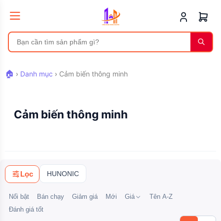
🏠
›
Danh mục
›
Cảm biến thông minh
Cảm biến thông minh
HUNONIC
Lọc
Nổi bật
Bán chạy
Giảm giá
Mới
Giá
Tên A-Z
Đánh giá tốt