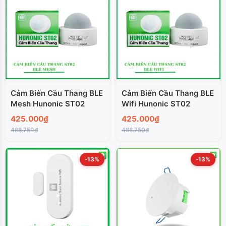
Cảm Biến Cầu Thang BLE
Cảm Biến Cầu Thang BLE
Mesh Hunonic ST02
Wifi Hunonic ST02
425.000₫
425.000₫
488.750₫
488.750₫
-13%
-13%